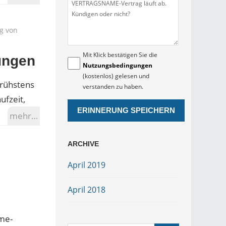
ng von
Mit Klick bestätigen Sie die
ungen
Nutzungsbedingungen
(kostenlos) gelesen und
frühstens
verstanden zu haben.
ufzeit,
mehr…
ARCHIVE
April 2019
April 2018
me-