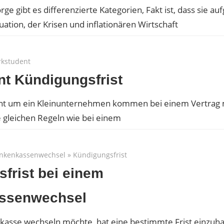
rge gibt es differenzierte Kategorien, Fakt ist, dass sie au
uation, der Krisen und inflationären Wirtschaft
kstudent
t Kündigungsfrist
icht um ein Kleinunternehmen kommen bei einem Vertrag
 gleichen Regeln wie bei einem
nkenkassenwechsel
»
Kündigungsfrist
frist bei einem
ssenwechsel
kasse wechseln möchte, hat eine bestimmte Frist einzuha