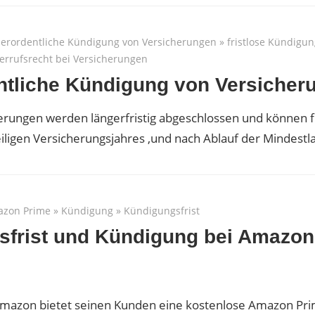
erordentliche Kündigung von Versicherungen
»
fristlose Kündigu
errufsrecht bei Versicherungen
tliche Kündigung von Versicher
erungen werden längerfristig abgeschlossen und können 
ligen Versicherungsjahres ,und nach Ablauf der Mindestla
zon Prime
»
Kündigung
»
Kündigungsfrist
sfrist und Kündigung bei Amazon
Amazon bietet seinen Kunden eine kostenlose Amazon Pri