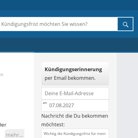
Kündigungserinnerung
en
per Email bekommen.
Nachricht die Du bekommen
Der
möchtest:
mehr…