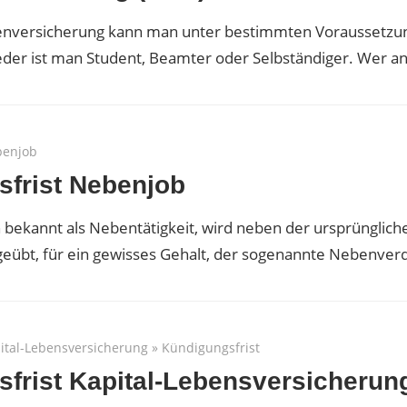
kenversicherung kann man unter bestimmten Voraussetzu
der ist man Student, Beamter oder Selbständiger. Wer an
enjob
frist Nebenjob
 bekannt als Nebentätigkeit, wird neben der ursprünglich
geübt, für ein gewisses Gehalt, der sogenannte Nebenverd
ital-Lebensversicherung
»
Kündigungsfrist
frist Kapital-Lebensversicherun