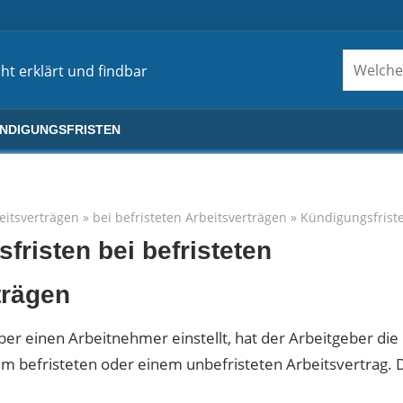
ht erklärt und findbar
ÜNDIGUNGSFRISTEN
eitsverträgen
»
bei befristeten Arbeitsverträgen
»
Kündigungsfrist
fristen bei befristeten
trägen
er einen Arbeitnehmer einstellt, hat der Arbeitgeber die
em befristeten oder einem unbefristeten Arbeitsvertrag. 