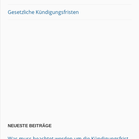
Gesetzliche Kündigungsfristen
NEUESTE BEITRÄGE
Was muss beachtet werden um die Kündigungsfrist