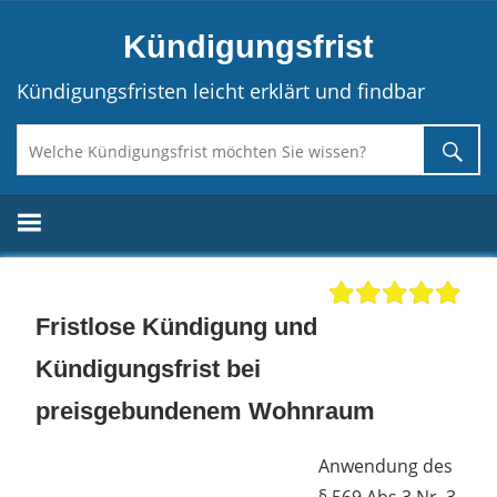
Direkt
Kündigungsfrist
zum
Inhalt
Kündigungsfristen leicht erklärt und findbar
Fristlose Kündigung und
Kündigungsfrist bei
preisgebundenem Wohnraum
Anwendung des
§ 569 Abs.3 Nr. 3