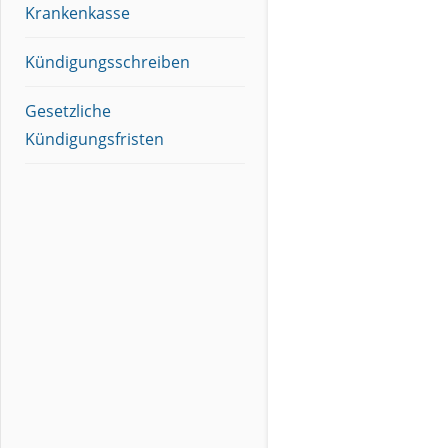
Krankenkasse
Kündigungsschreiben
Gesetzliche
Kündigungsfristen