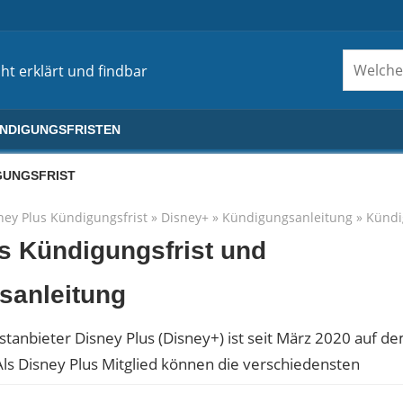
ht erklärt und findbar
ÜNDIGUNGSFRISTEN
GUNGSFRIST
ney Plus Kündigungsfrist
»
Disney+
»
Kündigungsanleitung
»
Kündi
s Kündigungsfrist und
sanleitung
tanbieter Disney Plus (Disney+) ist seit März 2020 auf d
ls Disney Plus Mitglied können die verschiedensten