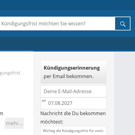
Kündigungserinnerung
gungsfrist
per Email bekommen.
em
Nachricht die Du bekommen
möchtest:
mehr…