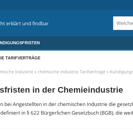
ht erklärt und findbar
ÜNDIGUNGSFRISTEN
IE TARIFVERTRÄGE
mische Industrie
»
chemische Industrie Tarifverträge
»
Kündigungs
fristen in der Chemieindustrie
n bei Angestellten in der chemischen Industrie die gesetz
definiert in § 622 Bürgerlichen Gesetzbuch (BGB), die wei