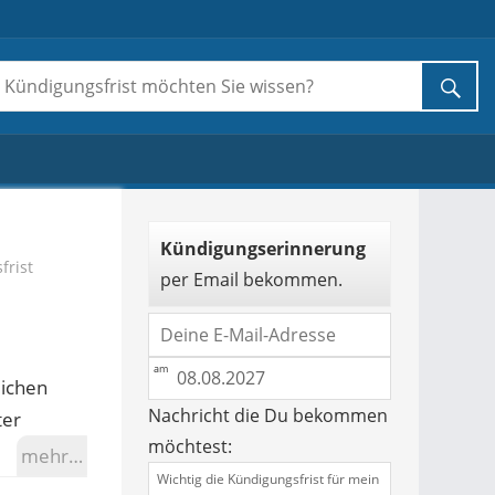
Kündigungserinnerung
frist
per Email bekommen.
lichen
Nachricht die Du bekommen
ter
möchtest:
mehr…