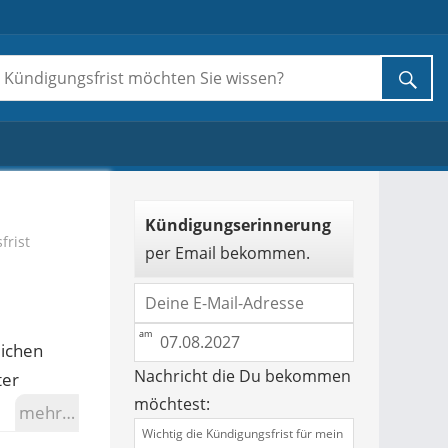
Kündigungserinnerung
frist
per Email bekommen.
lichen
Nachricht die Du bekommen
ter
möchtest:
mehr…