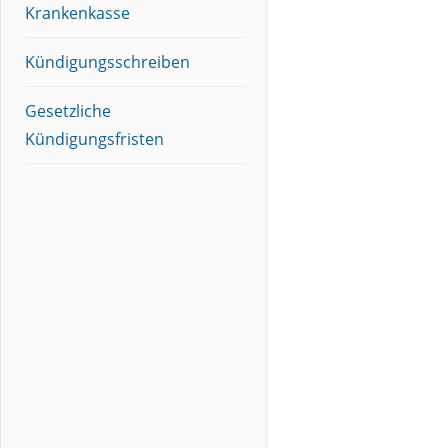
Krankenkasse
Kündigungsschreiben
Gesetzliche
Kündigungsfristen