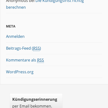
Anonymous
bei
Die Kündigungsfrist richtig
berechnen
META
Anmelden
Beitrags-Feed (
RSS
)
Kommentare als
RSS
WordPress.org
Kündigungserinnerung
per Email bekommen.