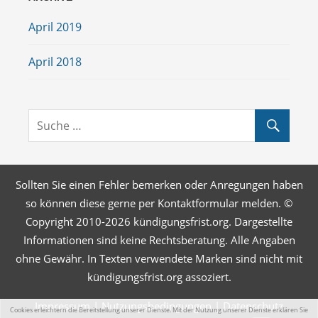
April 2019
April 2018
Sollten Sie einen Fehler bemerken oder Anregungen haben
so können diese gerne per Kontaktformular melden. ©
Copyright 2010-2026 kündigungsfrist.org. Dargestellte
Informationen sind keine Rechtsberatung. Alle Angaben
ohne Gewähr. In Texten verwendete Marken sind nicht mit
kündigungsfrist.org assoziert.
Impressum
|
Nutzungsbedingungen
|
Datenschutz
Cookies erleichtern die Bereitstellung unserer Dienste. Mit der Nutzung unserer Dienste erklären Sie