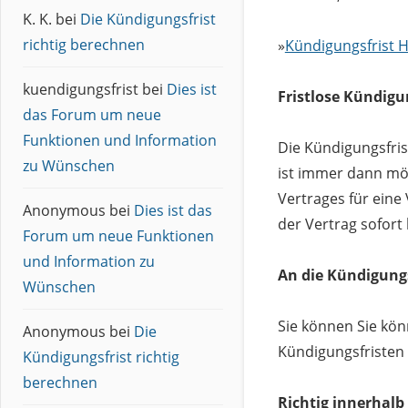
K. K.
bei
Die Kündigungsfrist
richtig berechnen
»
Kündigungsfrist 
kuendigungsfrist
bei
Dies ist
Fristlose Kündigu
das Forum um neue
Funktionen und Information
Die Kündigungsfris
zu Wünschen
ist immer dann mög
Vertrages für eine
Anonymous
bei
Dies ist das
der Vertrag sofort
Forum um neue Funktionen
und Information zu
An die Kündigungs
Wünschen
Sie können Sie kö
Anonymous
bei
Die
Kündigungsfristen 
Kündigungsfrist richtig
berechnen
Richtig innerhalb