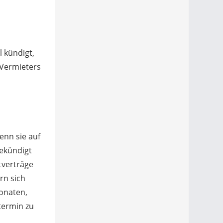
 kündigt,
 Vermieters
enn sie auf
gekündigt
tverträge
rn sich
Monaten,
termin zu