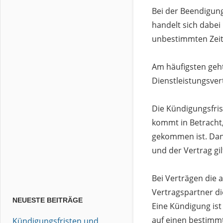
Bei der Beendigung
handelt sich dabei
unbestimmten Zeit
Am häufigsten geh
Dienstleistungsver
Die Kündigungsfris
kommt in Betracht,
gekommen ist. Dan
und der Vertrag gi
Bei Verträgen die 
Vertragspartner di
NEUESTE BEITRÄGE
Eine Kündigung ist
auf einen bestimm
Kündigungsfristen und