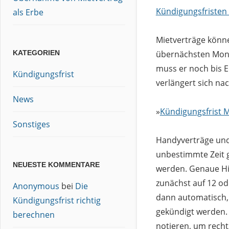
Kündigungsfristen
als Erbe
Mietverträge könn
übernächsten Monat
KATEGORIEN
muss er noch bis E
Kündigungsfrist
verlängert sich na
News
»
Kündigungsfrist M
Sonstiges
Handyverträge und 
unbestimmte Zeit g
NEUESTE KOMMENTARE
werden. Genaue Hin
zunächst auf 12 od
Anonymous
bei
Die
dann automatisch, 
Kündigungsfrist richtig
gekündigt werden. 
berechnen
notieren, um recht