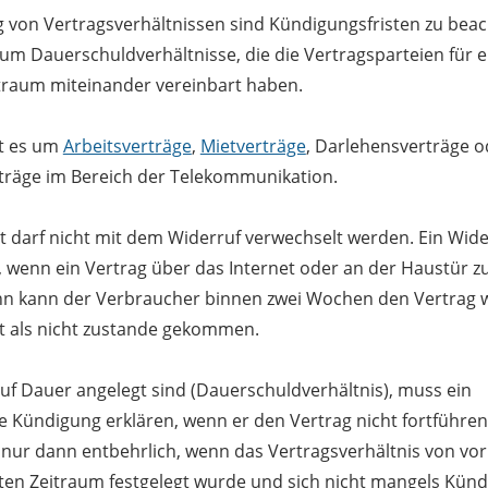
 von Vertragsverhältnissen sind Kündigungsfristen zu beac
 um Dauerschuldverhältnisse, die die Vertragsparteien für 
raum miteinander vereinbart haben.
t es um
Arbeitsverträge
,
Mietverträge
, Darlehensverträge o
träge im Bereich der Telekommunikation.
t darf nicht mit dem Widerruf verwechselt werden. Ein Wide
 wenn ein Vertrag über das Internet oder an der Haustür z
n kann der Verbraucher binnen zwei Wochen den Vertrag 
lt als nicht zustande gekommen.
auf Dauer angelegt sind (Dauerschuldverhältnis), muss ein
e Kündigung erklären, wenn er den Vertrag nicht fortführe
 nur dann entbehrlich, wenn das Vertragsverhältnis von vo
ten Zeitraum festgelegt wurde und sich nicht mangels Künd