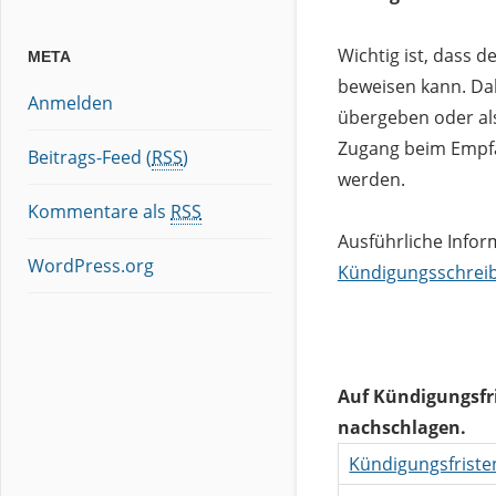
Wichtig ist, dass d
META
beweisen kann. Da
Anmelden
übergeben oder al
Zugang beim Empfä
Beitrags-Feed (
RSS
)
werden.
Kommentare als
RSS
Ausführliche Info
WordPress.org
Kündigungsschrei
Auf Kündigungsfri
nachschlagen.
Kündigungsfriste