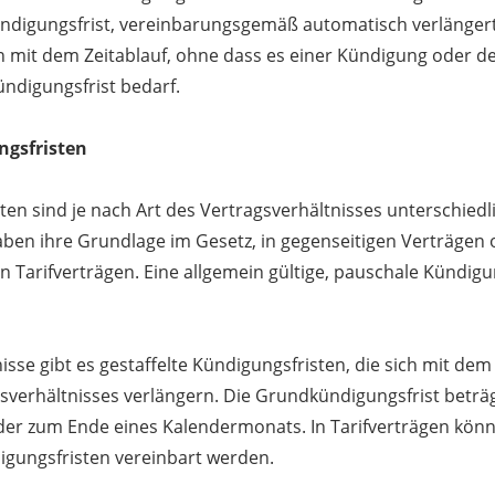
ündigungsfrist, vereinbarungsgemäß automatisch verlängert
 mit dem Zeitablauf, ohne dass es einer Kündigung oder d
ündigungsfrist bedarf.
ngsfristen
ten sind je nach Art des Vertragsverhältnisses unterschiedl
haben ihre Grundlage im Gesetz, in gegenseitigen Verträgen
n Tarifverträgen. Eine allgemein gültige, pauschale Kündigu
isse gibt es gestaffelte Kündigungsfristen, die sich mit dem 
sverhältnisses verlängern. Die Grundkündigungsfrist beträg
er zum Ende eines Kalendermonats. In Tarifverträgen kön
gungsfristen vereinbart werden.