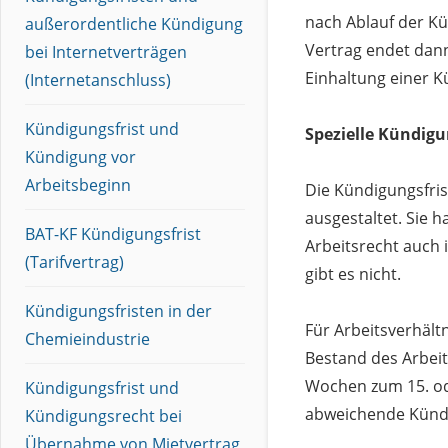
nach Ablauf der K
außerordentliche Kündigung
Vertrag endet dann
bei Internetverträgen
Einhaltung einer K
(Internetanschluss)
Kündigungsfrist und
Spezielle Kündigu
Kündigung vor
Arbeitsbeginn
Die Kündigungsfris
ausgestaltet. Sie 
BAT-KF Kündigungsfrist
Arbeitsrecht auch i
(Tarifvertrag)
gibt es nicht.
Kündigungsfristen in der
Für Arbeitsverhältn
Chemieindustrie
Bestand des Arbeit
Wochen zum 15. od
Kündigungsfrist und
abweichende Kündi
Kündigungsrecht bei
Übernahme von Mietvertrag