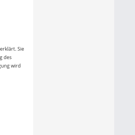
erklärt. Sie
ng des
gung wird