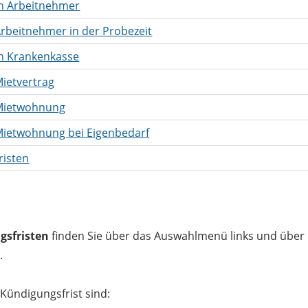
en Arbeitnehmer
Arbeitnehmer in der Probezeit
n Krankenkasse
Mietvertrag
 Mietwohnung
Mietwohnung bei Eigenbedarf
risten
gsfristen
finden Sie über das Auswahlmenü links und über 
.
Kündigungsfrist sind: