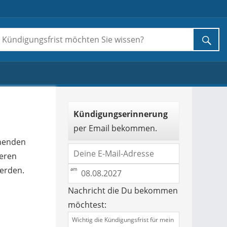
Kündigungserinnerung
per Email bekommen.
chenden
teren
erden.
Nachricht die Du bekommen
möchtest: