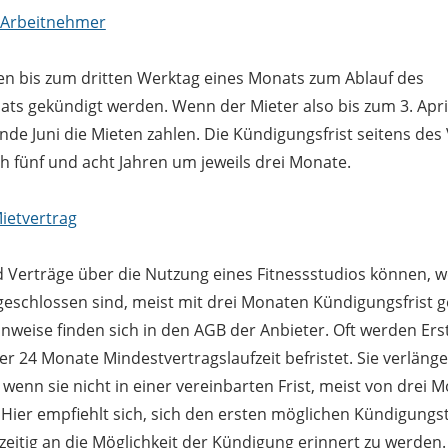
 Arbeitnehmer
en bis zum dritten Werktag eines Monats zum Ablauf des
s gekündigt werden. Wenn der Mieter also bis zum 3. April
nde Juni die Mieten zahlen. Die Kündigungsfrist seitens des
ch fünf und acht Jahren um jeweils drei Monate.
ietvertrag
Verträge über die Nutzung eines Fitnessstudios können, w
eschlossen sind, meist mit drei Monaten Kündigungsfrist 
weise finden sich in den AGB der Anbieter. Oft werden Ers
er 24 Monate Mindestvertragslaufzeit befristet. Sie verlänge
wenn sie nicht in einer vereinbarten Frist, meist von drei 
Hier empfiehlt sich, sich den ersten möglichen Kündigungs
zeitig an die Möglichkeit der Kündigung erinnert zu werden.