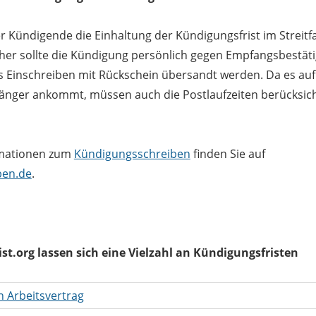
er Kündigende die Einhaltung der Kündigungsfrist im Streitfa
her sollte die Kündigung persönlich gegen Empfangsbestät
s Einschreiben mit Rückschein übersandt werden. Da es auf
nger ankommt, müssen auch die Postlaufzeiten berücksich
rmationen zum
Kündigungsschreiben
finden Sie auf
ben.de
.
st.org lassen sich eine Vielzahl an Kündigungsfristen
n Arbeitsvertrag