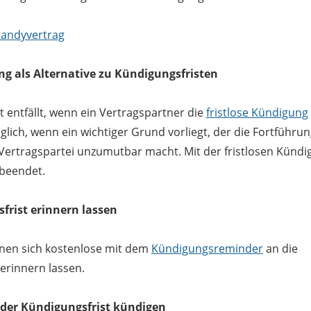
Handyvertrag
ng als Alternative zu Kündigungsfristen
t entfällt, wenn ein Vertragspartner die
fristlose Kündigung
lich, wenn ein wichtiger Grund vorliegt, der die Fortführu
 Vertragspartei unzumutbar macht. Mit der fristlosen Kündi
 beendet.
frist erinnern lassen
nnen sich kostenlose mit dem
Kündigungsreminder
an die
erinnern lassen.
 der Kündigungsfrist kündigen