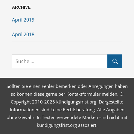
ARCHIVE
April 2019
April 2018
Sollten Sie einen Fehler bemerken oder Anregungen haben
so können diese gerne per Kontaktformular melden. ©
Copyright 2010-2026 kündigungsfrist.org. Dargestellte
Informationen sind keine Rechtsberatung. Alle Angaben
ohne Gewähr. In Texten verwendete Marken sind nicht mit
kündigungsfrist.org assoziert.