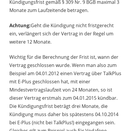
Kündigungsfrist gemäß § 309 Nr. 9 BGB maximal 3
Monate zum Laufzeitende betragen.
Achtung:
Geht die Kündigung nicht fristgerecht
ein, verlängert sich der Vertrag in der Regel um
weitere 12 Monate.
Wichtig für die Berechnung der Frist ist, wann der
Vertrag geschlossen wurde. Wenn man also zum
Beispiel am 04.01.2012 einen Vertrag über TalkPlus
mit E-Plus geschlossen hat, mit einer
Mindestvertragslaufzeit von 24 Monaten, so ist
dieser Vertrag erstmals zum 04.01.2015 kündbar.
Die Kündigungsfrist beträgt drei Monate, die
Kündigung muss daher bis spätestens 04.10.2014
bei E-Plus (nicht bei TalkPlus!) eingegangen sein.
Gleiches gilt zum Beispiel auch für Vodafone.