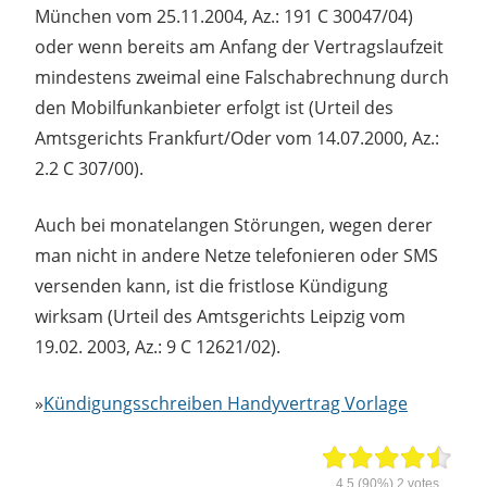
München vom 25.11.2004, Az.: 191 C 30047/04)
oder wenn bereits am Anfang der Vertragslaufzeit
mindestens zweimal eine Falschabrechnung durch
den Mobilfunkanbieter erfolgt ist (Urteil des
Amtsgerichts Frankfurt/Oder vom 14.07.2000, Az.:
2.2 C 307/00).
Auch bei monatelangen Störungen, wegen derer
man nicht in andere Netze telefonieren oder SMS
versenden kann, ist die fristlose Kündigung
wirksam (Urteil des Amtsgerichts Leipzig vom
19.02. 2003, Az.: 9 C 12621/02).
»
Kündigungsschreiben Handyvertrag Vorlage
4.5
(90%)
2
votes