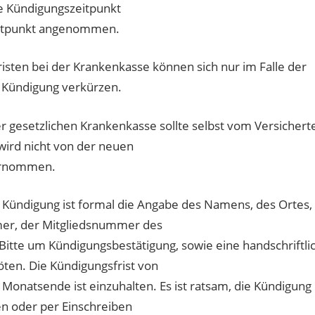
e Kündigungszeitpunkt
eitpunkt angenommen.
isten bei der Krankenkasse können sich nur im Falle der
 Kündigung verkürzen.
r gesetzlichen Krankenkasse sollte selbst vom Versichert
 wird nicht von der neuen
ernommen.
e Kündigung ist formal die Angabe des Namens, des Ortes,
er, der Mitgliedsnummer des
 Bitte um Kündigungsbestätigung, sowie eine handschriftli
öten. Die Kündigungsfrist von
onatsende ist einzuhalten. Es ist ratsam, die Kündigung
n oder per Einschreiben