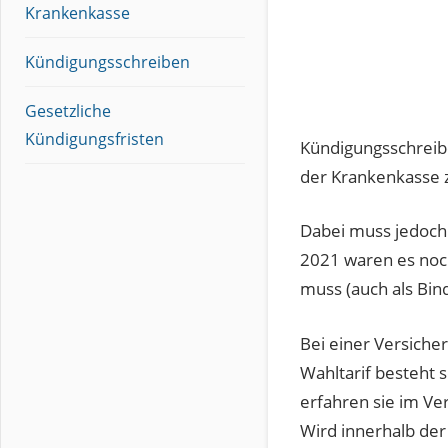
Krankenkasse
Kündigungsschreiben
Gesetzliche
Kündigungsfristen
Kündigungsschrei
der Krankenkasse 
Dabei muss jedoch
2021 waren es noc
muss (auch als Bin
Bei einer Versiche
Wahltarif besteht 
erfahren sie im Ve
Wird innerhalb der