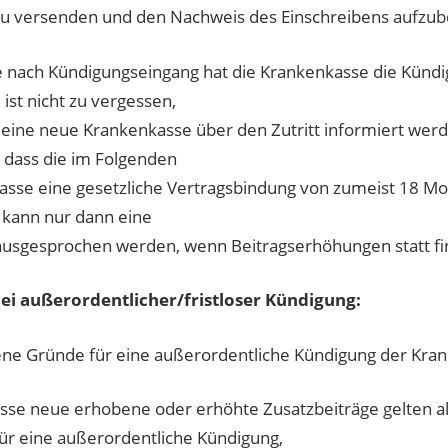
u versenden und den Nachweis des Einschreibens aufzu
e nach Kündigungseingang hat die Krankenkasse die Kündi
 ist nicht zu vergessen,
 eine neue Krankenkasse über den Zutritt informiert wer
, dass die im Folgenden
asse eine gesetzliche Vertragsbindung von zumeist 18 M
i kann nur dann eine
usgesprochen werden, wenn Beitragserhöhungen statt fi
ei außerordentlicher/fristloser Kündigung:
ene Gründe für eine außerordentliche Kündigung der Kra
sse neue erhobene oder erhöhte Zusatzbeiträge gelten a
ür eine außerordentliche Kündigung,