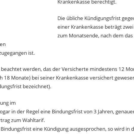
Krankenkasse berechtigt.
Die übliche Kündigungsfrist geg
einer Krankenkasse beträgt zwe
zum Monatsende, nach dem das
ben
zugegangen ist.
 beachtet werden, das der Versicherte mindestens 12 Mo
h 18 Monate) bei seiner Krankenkasse versichert gewesen
dungsfrist bezeichnet).
rung im
sogar in der Regel eine Bindungsfrist von 3 Jahren, genaue
rtrag zum Wahltarif.
 Bindungsfrist eine Kündigung ausgesprochen, so wird in 