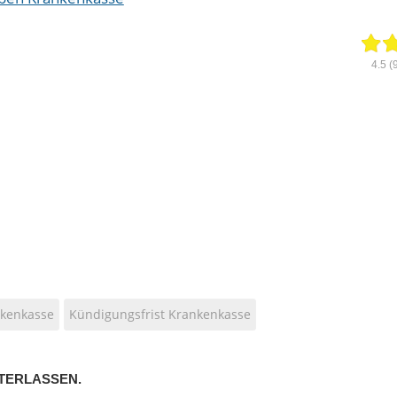
4.5
(
kenkasse
Kündigungsfrist Krankenkasse
TERLASSEN.