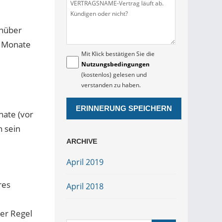
enüber
i Monate
Mit Klick bestätigen Sie die
Nutzungsbedingungen
(kostenlos) gelesen und
verstanden zu haben.
nate (vor
 sein
ARCHIVE
April 2019
res
April 2018
der Regel