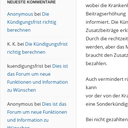
NEUESTE KOMMENTARE
wobei die Krankenk
Beitragserhöhung
Anonymous
bei
Die
informiert. Die Kü
Kündigungsfrist richtig
berechnen
Zusatzbeiträge erk
Durch die rechtzei
K. K.
bei
Die Kündigungsfrist
werden, aber das M
richtig berechnen
braucht den Zusatz
bezahlen.
kuendigungsfrist
bei
Dies ist
das Forum um neue
Auch vermindert rü
Funktionen und Information
kann
zu Wünschen
vor der von der K
eine Sonderkündig
Anonymous
bei
Dies ist das
Forum um neue Funktionen
Bei nicht gezahlte
und Information zu