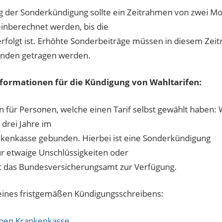
g der Sonderkündigung sollte ein Zeitrahmen von zwei M
nberechnet werden, bis die
rfolgt ist. Erhöhte Sonderbeiträge müssen in diesem Zei
nden getragen werden.
nformationen für die Kündigung von Wahltarifen:
n für Personen, welche einen Tarif selbst gewählt haben: W
 drei Jahre im
nkenkasse gebunden. Hierbei ist eine Sonderkündigung
r etwaige Unschlüssigkeiten oder
 das Bundesversicherungsamt zur Verfügung.
 eines fristgemäßen Kündigungsschreibens:
ben Krankenkasse