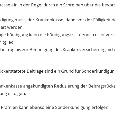
asse ein in der Regel durch ein Schreiben über die bevo
ndigung muss, der Krankenkasse, dabei vor der Fälligkeit d
lärt werden.
tige Kündigung kann die Kündigungsfrist denoch nicht verk
itglied
beitrag bis zur Beendigung des Krankenversicherung nich
ckerstattete Beiträge sind ein Grund für Sonderkündigun
rankenkasse angekündigten Reduzierung der Beitragsrück
ung erfolgen.
n Prämien kann ebenso eine Sonderkündigung erfolgen.