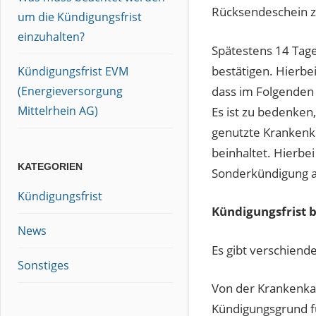
Rücksendeschein z
um die Kündigungsfrist
einzuhalten?
Spätestens 14 Tag
bestätigen. Hierbei
Kündigungsfrist EVM
dass im Folgenden
(Energieversorgung
Mittelrhein AG)
Es ist zu bedenken
genutzte Krankenk
beinhaltet. Hierbe
KATEGORIEN
Sonderkündigung a
Kündigungsfrist
Kündigungsfrist b
News
Es gibt verschiend
Sonstiges
Von der Krankenka
Kündigungsgrund f