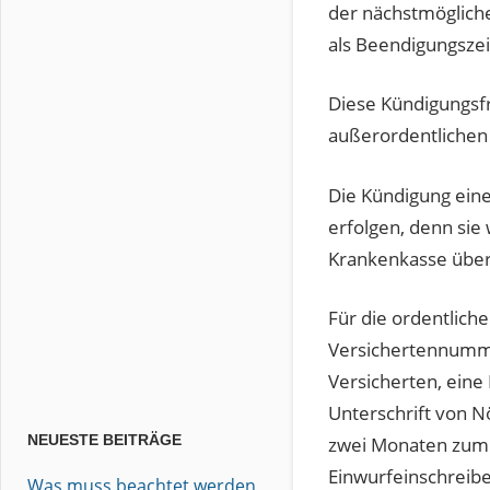
der nächstmöglich
als Beendigungsz
Diese Kündigungsfr
außerordentlichen
Die Kündigung eine
erfolgen, denn sie
Krankenkasse üb
Für die ordentlich
Versichertennumm
Versicherten, eine
Unterschrift von N
NEUESTE BEITRÄGE
zwei Monaten zum M
Einwurfeinschreibe
Was muss beachtet werden