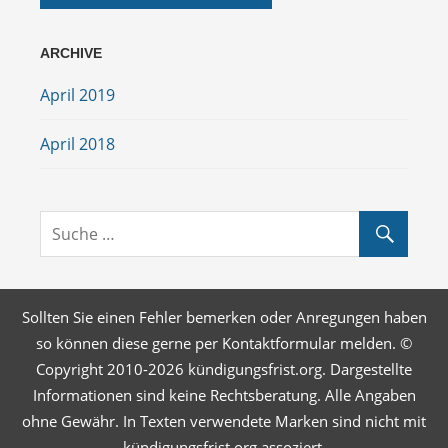
ARCHIVE
April 2019
April 2018
Sollten Sie einen Fehler bemerken oder Anregungen haben
so können diese gerne per Kontaktformular melden. ©
Copyright 2010-2026 kündigungsfrist.org. Dargestellte
Informationen sind keine Rechtsberatung. Alle Angaben
ohne Gewähr. In Texten verwendete Marken sind nicht mit
kündigungsfrist.org assoziert.