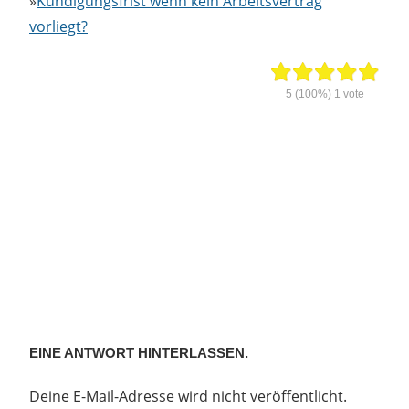
»
Kündigungsfrist wenn kein Arbeitsvertrag
vorliegt?
5
(100%)
1
vote
EINE ANTWORT HINTERLASSEN.
Deine E-Mail-Adresse wird nicht veröffentlicht.