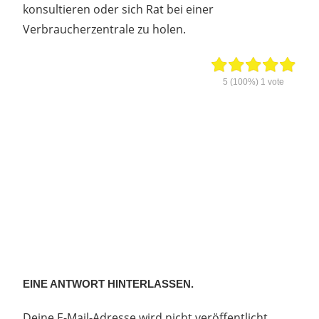
konsultieren oder sich Rat bei einer
Verbraucherzentrale zu holen.
5
(100%)
1
vote
EINE ANTWORT HINTERLASSEN.
Deine E-Mail-Adresse wird nicht veröffentlicht.