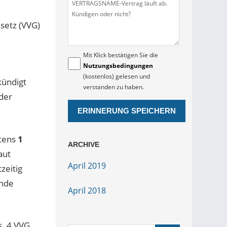
setz (VVG)
Mit Klick bestätigen Sie die
Nutzungsbedingungen
(kostenlos) gelesen und
kündigt
verstanden zu haben.
der
stens
1
ARCHIVE
aut
April 2019
zeitig
ende
April 2018
s. 4 VVG