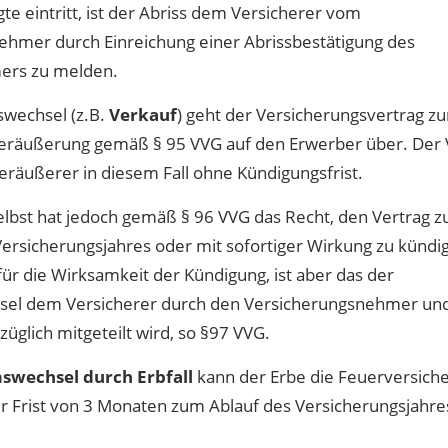
gte eintritt, ist der Abriss dem Versicherer vom
ehmer durch Einreichung einer Abrissbestätigung des
ers zu melden.
wechsel (z.B.
Verkauf
) geht der Versicherungsvertrag z
Veräußerung gemäß § 95 VVG auf den Erwerber über. Der 
eräußerer in diesem Fall ohne Kündigungsfrist.
elbst hat jedoch gemäß § 96 VVG das Recht, den Vertrag 
ersicherungsjahres oder mit sofortiger Wirkung zu kündi
ür die Wirksamkeit der Kündigung, ist aber das der
el dem Versicherer durch den Versicherungsnehmer un
üglich mitgeteilt wird, so §97 VVG.
swechsel durch Erbfall
kann der Erbe die Feuerversich
er Frist von 3 Monaten zum Ablauf des Versicherungsjahre