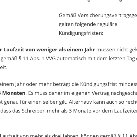
Gemäß Versicherungsvertragsge
gelten folgende reguläre
Kündigungsfristen:
r Laufzeit von weniger als einem Jahr
müssen nicht ge
 gemäß § 11 Abs. 1 VVG automatisch mit dem letzten Tag 
eit.
einem Jahr oder mehr beträgt die Kündigungsfrist minde
 3 Monaten
. Es muss daher im eigenen Vertrag nachgesch
 genau für einen selber gilt. Alternativ kann auch so recht
 dass das Schreiben mehr als 3 Monate vor dem Laufzeit
 Laufzeit von mehr als drei Jahren, können gemäß § 11 Ab