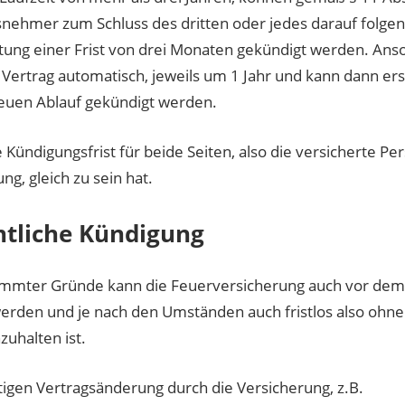
nehmer zum Schluss des dritten oder jedes darauf folge
ltung einer Frist von drei Monaten gekündigt werden. Ans
r Vertrag automatisch, jeweils um 1 Jahr und kann dann ers
uen Ablauf gekündigt werden.
ie Kündigungsfrist für beide Seiten, also die versicherte P
ng, gleich zu sein hat.
tliche Kündigung
timmter Gründe kann die Feuerversicherung auch vor dem
erden und je nach den Umständen auch fristlos also ohne
zuhalten ist.
itigen Vertragsänderung durch die Versicherung, z.B.