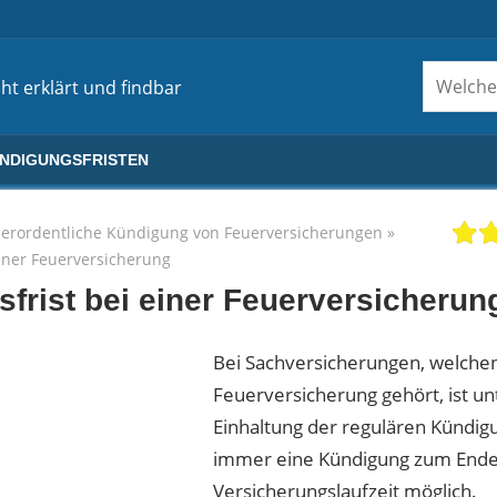
ht erklärt und findbar
ÜNDIGUNGSFRISTEN
erordentliche Kündigung von Feuerversicherungen
»
iner Feuerversicherung
frist bei einer Feuerversicherun
Bei Sachversicherungen, welchen
Feuerversicherung gehört, ist un
Einhaltung der regulären Kündigu
immer eine Kündigung zum Ende
Versicherungslaufzeit möglich.