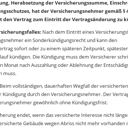
ung, Herabsetzung der Versicherungssumme, Einsch
ungsschutzes, hat der Versicherungsnehmer gemäß § 
t den Vertrag zum Eintritt der Vertragsänderung zu 
rsicherungsfalles:
Nach dem Eintritt eines Versicherungsf
ngsnehmer ein Sonderkündigungsrecht und kann den
rtrag sofort oder zu einem späteren Zeitpunkt, späteste
auf kündigen. Die Kündigung muss dem Versicherer schrif
en Monat nach Auszahlung oder Ablehnung der Entschädi
n muss.
Beim vollständigen, dauerhaften Wegfall der versicherten
er Kündigung durch den Versicherungsnehmer. Der Vertra
herungsnehmer gewöhnlich ohne Kündigungsfrist.
herung endet, wenn das versicherte Interesse nicht länge
versicherte Gebäude wegen Abriss nicht mehr vorhanden i