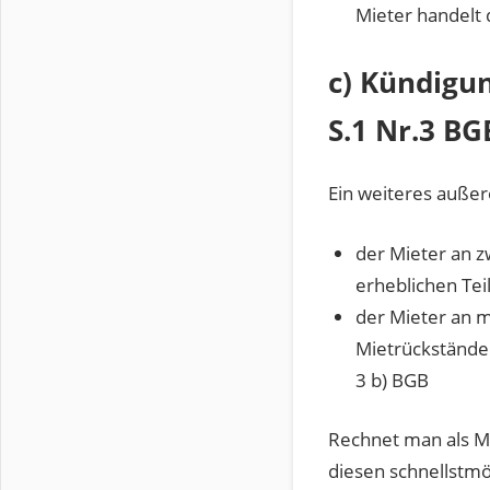
Mieter handelt 
c) Kündigun
S.1 Nr.3 BG
Ein weiteres außer
der Mieter an 
erheblichen Teil
der Mieter an 
Mietrückstände 
3 b) BGB
Rechnet man als Mi
diesen schnellstmög