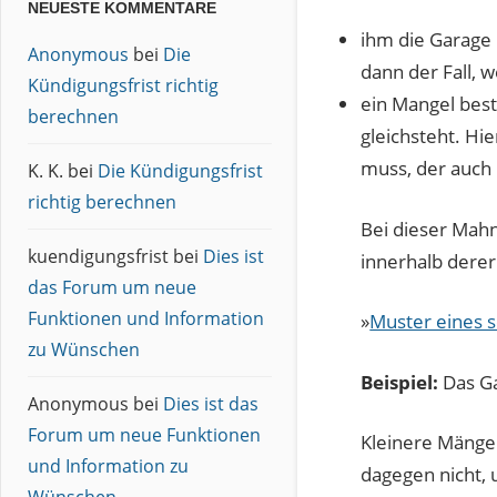
NEUESTE KOMMENTARE
ihm die Garage 
Anonymous
bei
Die
dann der Fall, 
Kündigungsfrist richtig
ein Mangel best
berechnen
gleichsteht. Hi
muss, der auch 
K. K.
bei
Die Kündigungsfrist
richtig berechnen
Bei dieser Mahn
kuendigungsfrist
bei
Dies ist
innerhalb dere
das Forum um neue
Funktionen und Information
»
Muster eines 
zu Wünschen
Beispiel:
Das Ga
Anonymous
bei
Dies ist das
Forum um neue Funktionen
Kleinere Mängel
und Information zu
dagegen nicht,