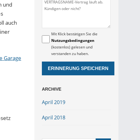
n und
es
ll auch
iner
Mit Klick bestätigen Sie die
Nutzungsbedingungen
(kostenlos) gelesen und
verstanden zu haben.
ne Garage
ARCHIVE
April 2019
April 2018
esetz