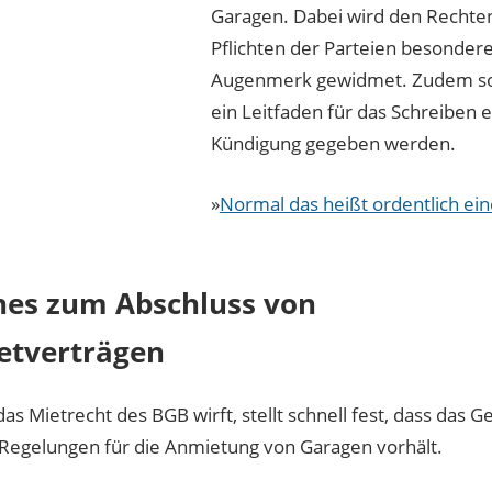
Garagen. Dabei wird den Rechte
Pflichten der Parteien besonder
Augenmerk gewidmet. Zudem so
ein Leitfaden für das Schreiben e
Kündigung gegeben werden.
»
Normal das heißt ordentlich ei
ines zum Abschluss von
etverträgen
das Mietrecht des BGB wirft, stellt schnell fest, dass das G
Regelungen für die Anmietung von Garagen vorhält.