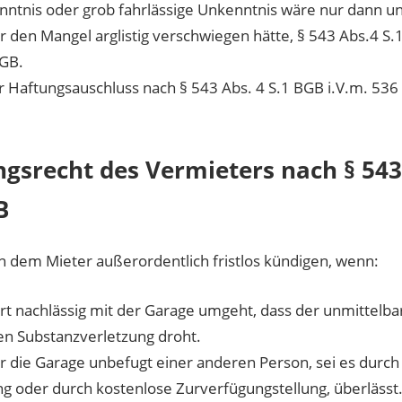
enntnis oder grob fahrlässige Unkenntnis wäre nur dann un
 den Mangel arglistig verschwiegen hätte, § 543 Abs.4 S
BGB.
er Haftungsauschluss nach § 543 Abs. 4 S.1 BGB i.V.m. 53
gsrecht des Vermieters nach § 543
B
 dem Mieter außerordentlich fristlos kündigen, wenn:
rt nachlässig mit der Garage umgeht, dass der unmittelbare
en Substanzverletzung droht.
 die Garage unbefugt einer anderen Person, sei es durch
 oder durch kostenlose Zurverfügungstellung, überlässt