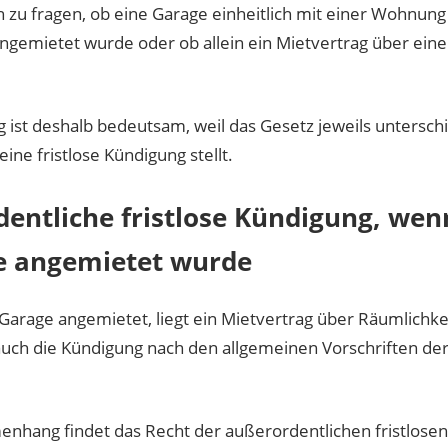
h zu fragen, ob eine Garage einheitlich mit einer Wohnung
emietet wurde oder ob allein ein Mietvertrag über ein
 ist deshalb bedeutsam, weil das Gesetz jeweils untersch
ne fristlose Kündigung stellt.
dentliche fristlose Kündigung, wen
e angemietet wurde
 Garage angemietet, liegt ein Mietvertrag über Räumlichke
 auch die Kündigung nach den allgemeinen Vorschriften der 
nhang findet das Recht der außerordentlichen fristlosen