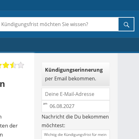
Kündigungserinnerung
per Email bekommen.
on
n
Nachricht die Du bekommen
iten der
möchtest:
on