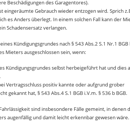
ere Beschädigungen des Garagentores).
st eingeräumte Gebrauch wieder entzogen wird. Sprich z
ich es Anders überlegt. In einem solchen Fall kann der Mi
ein Schadensersatz verlangen.
 eines Kündigungsgrundes nach § 543 Abs.2 S.1 Nr.1 BGB
es Mieters ausgeschlossen sein, wenn:
 des Kündigungsgrundes selbst herbeigeführt hat und dies 
.
ei Vertragsschluss positiv kannte oder aufgrund grober
nicht gekannt hat, § 543 Abs.4 S.1 BGB i.V.m. § 536 b BGB.
Fahrlässigkeit sind insbesondere Fälle gemeint, in denen 
rs augenfällig und damit leicht erkennbar gewesen wäre.