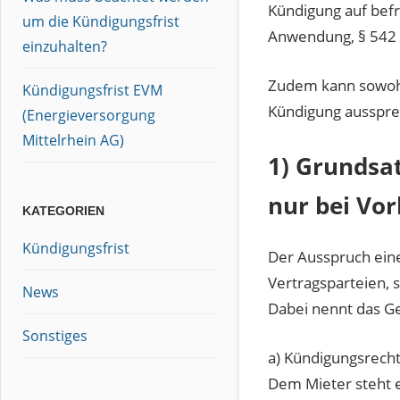
Kündigung auf bef
um die Kündigungsfrist
Anwendung, § 542 
einzuhalten?
Zudem kann sowohl 
Kündigungsfrist EVM
Kündigung ausspre
(Energieversorgung
Mittelrhein AG)
1) Grundsat
nur bei Vor
KATEGORIEN
Kündigungsfrist
Der Ausspruch eine
Vertragsparteien, 
News
Dabei nennt das Ge
Sonstiges
a) Kündigungsrecht
Dem Mieter steht 