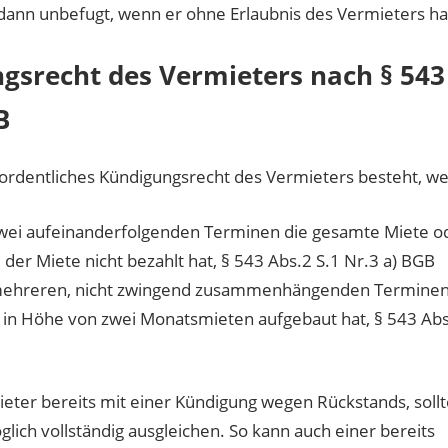
dann unbefugt, wenn er ohne Erlaubnis des Vermieters ha
gsrecht des Vermieters nach § 543
B
ordentliches Kündigungsrecht des Vermieters besteht, w
zwei aufeinanderfolgenden Terminen die gesamte Miete o
 der Miete nicht bezahlt hat, § 543 Abs.2 S.1 Nr.3 a) BGB
mehreren, nicht zwingend zusammenhängenden Terminen
in Höhe von zwei Monatsmieten aufgebaut hat, § 543 Abs
eter bereits mit einer Kündigung wegen Rückstands, soll
lich vollständig ausgleichen. So kann auch einer bereits