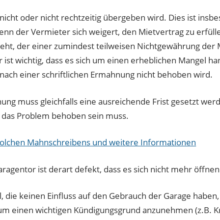
nicht oder nicht rechtzeitig übergeben wird. Dies ist insb
wenn der Vermieter sich weigert, den Mietvertrag zu erfüll
eht, der einer zumindest teilweisen Nichtgewährung der
er ist wichtig, dass es sich um einen erheblichen Mangel h
nach einer schriftlichen Ermahnung nicht behoben wird.
ung muss gleichfalls eine ausreichende Frist gesetzt wer
r das Problem behoben sein muss.
solchen Mahnschreibens und weitere Informationen
ragentor ist derart defekt, dass es sich nicht mehr öffnen 
, die keinen Einfluss auf den Gebrauch der Garage haben
 um einen wichtigen Kündigungsgrund anzunehmen (z.B. K