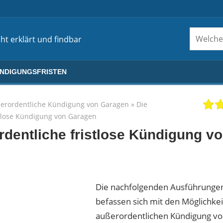
ht erklärt und findbar
ÜNDIGUNGSFRISTEN
erordentliche Kündigung von Garagen
»
Die
stlose Kündigung von Garagen
rdentliche fristlose Kündigung v
Die nachfolgenden Ausführunge
befassen sich mit den Möglichke
außerordentlichen Kündigung v