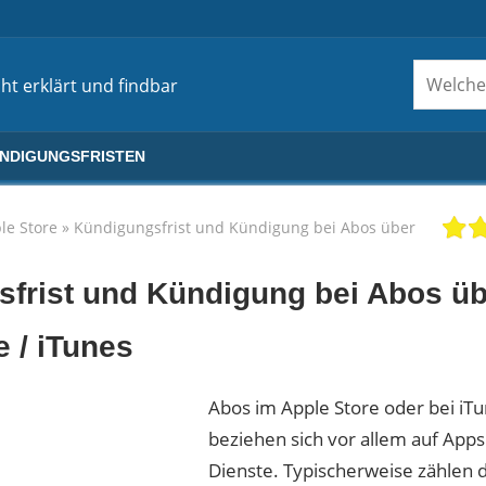
ht erklärt und findbar
ÜNDIGUNGSFRISTEN
le Store
»
Kündigungsfrist und Kündigung bei Abos über
frist und Kündigung bei Abos üb
e / iTunes
Abos im Apple Store oder bei iT
beziehen sich vor allem auf App
Dienste. Typischerweise zählen