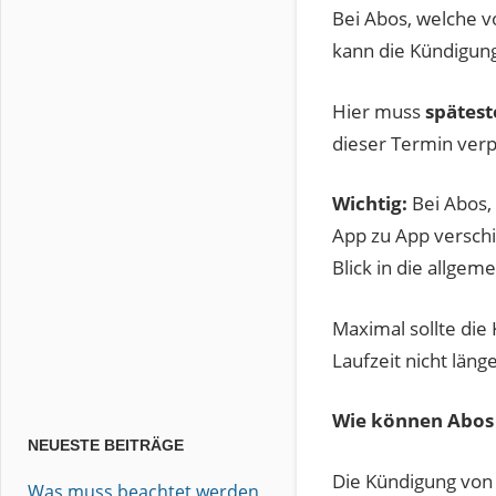
Bei Abos, welche v
kann die Kündigung
Hier muss
spätest
dieser Termin verp
Wichtig:
Bei Abos, 
App zu App verschi
Blick in die allge
Maximal sollte die
Laufzeit nicht läng
Wie können Abos 
NEUESTE BEITRÄGE
Die Kündigung von 
Was muss beachtet werden