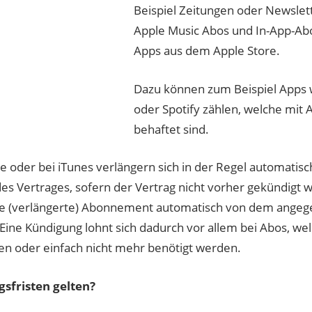
Beispiel Zeitungen oder Newslet
Apple Music Abos und In-App-Ab
Apps aus dem Apple Store.
Dazu können zum Beispiel Apps w
oder Spotify zählen, welche mit 
behaftet sind.
e oder bei iTunes verlängern sich in der Regel automatis
des Vertrages, sofern der Vertrag nicht vorher gekündigt 
ue (verlängerte) Abonnement automatisch von dem ange
ine Kündigung lohnt sich dadurch vor allem bei Abos, w
n oder einfach nicht mehr benötigt werden.
sfristen gelten?