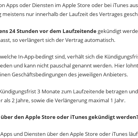
on Apps oder Diensten im Apple Store oder bei iTunes au
 meistens nur innerhalb der Laufzeit des Vertrages gesc
ens 24 Stunden vor dem Laufzeitende
gekündigt werde
asst, so verlängert sich der Vertrag automatisch.
welche In-App-bedingt sind, verhält sich die Kündigungsfri
eden und kann nicht pauschal genannt werden. Hier lohnt 
meinen Geschäftsbedingungen des jeweiligen Anbieters.
 Kündigungsfrist 3 Monate zum Laufzeitende betragen und
er als 2 Jahre, sowie die Verlängerung maximal 1 Jahr.
über den Apple Store oder iTunes gekündigt werden
Apps und Diensten über den Apple Store oder iTunes läuft