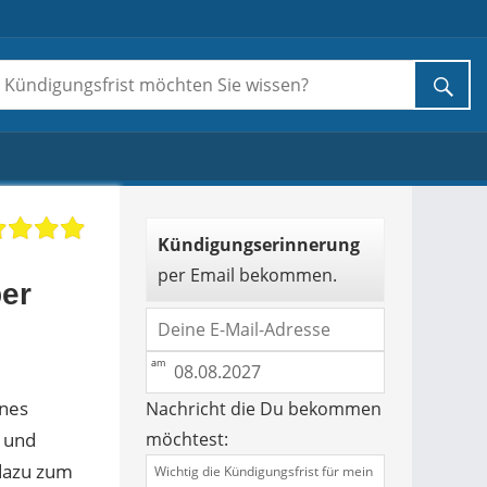
Kündigungserinnerung
per Email bekommen.
er
unes
Nachricht die Du bekommen
s und
möchtest:
 dazu zum