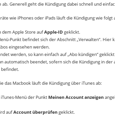
 ab. Generell geht die Kündigung dabei schnell und einfac
äte wie iPhones oder iPads läuft die Kündigung wie folgt 
in dem Apple Store auf
Apple-ID
geklickt.
nü-Punkt befindet sich der Abschnitt „Verwalten“. Hier
 Abos eingesehen werden.
endet werden, so kann einfach auf „Abo kündigen“ geklick
n automatisch beendet, sofern sich die Kündigung in der 
 befindet.
e das Macbook läuft die Kündigung über iTunes ab:
 iTunes-Menü der Punkt
Meinen Account anzeigen
angek
ird auf
Account überprüfen
geklickt.