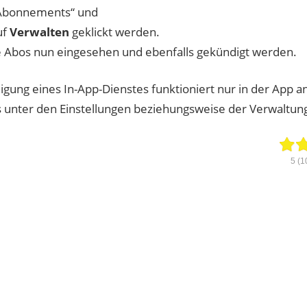
„Abonnements“ und
uf
Verwalten
geklickt werden.
e Abos nun eingesehen und ebenfalls gekündigt werden.
gung eines In-App-Dienstes funktioniert nur in der App an 
 unter den Einstellungen beziehungsweise der Verwaltung
5
(1