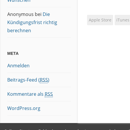
Wünschen
Anonymous
bei
Die
Apple Store
iTunes
Kündigungsfrist richtig
berechnen
META
Anmelden
Beitrags-Feed (
RSS
)
Kommentare als
RSS
WordPress.org