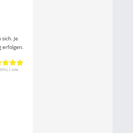
sich. Je
 erfolgen.
00%)
1
vote