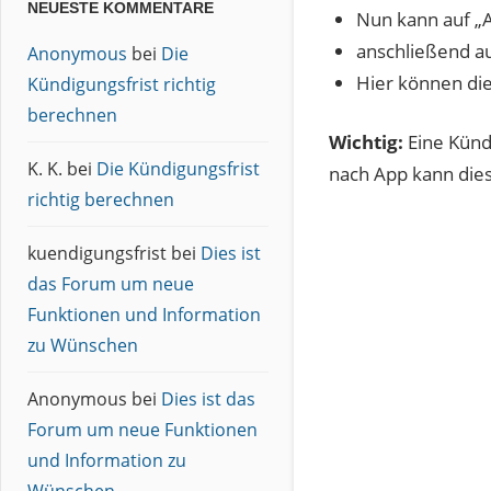
NEUESTE KOMMENTARE
Nun kann auf 
anschließend a
Anonymous
bei
Die
Hier können di
Kündigungsfrist richtig
berechnen
Wichtig:
Eine Kündi
K. K.
bei
Die Kündigungsfrist
nach App kann dies
richtig berechnen
kuendigungsfrist
bei
Dies ist
das Forum um neue
Funktionen und Information
zu Wünschen
Anonymous
bei
Dies ist das
Forum um neue Funktionen
und Information zu