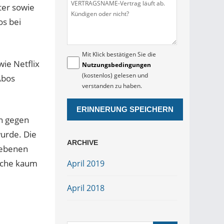
ter sowie
os bei
Mit Klick bestätigen Sie die
ie Netflix
Nutzungsbedingungen
(kostenlos) gelesen und
Abos
verstanden zu haben.
ch gegen
wurde. Die
ARCHIVE
gebenen
elche kaum
April 2019
April 2018