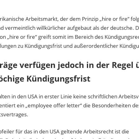
kanische Arbeitsmarkt, der dem Prinzip „hire or fire“ folgt
 vermeintlich willkürlicher aufgebaut als der deutsche. D
n „hire or fire“ greift somit im Bereich des Kündigungsre
lungen zu Kündigungsfrist und außerordentlicher Kündigu
räge verfügen jedoch in der Regel 
öchige Kündigungsfrist
en in den USA in erster Linie keine schriftlichen Arbeitsv
entiert ein „employee offer letter“ die Besonderheiten de
tsvertrages.
feiler für das in den USA geltende Arbeitsrecht ist die