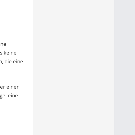
ine
s keine
, die eine
ber einen
gel eine