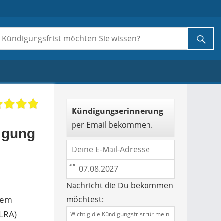
Kündigungserinnerung
per Email bekommen.
igung
Nachricht die Du bekommen
 dem
möchtest:
NLRA)