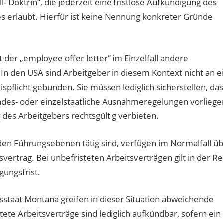
- Doktrin“, die jederzeit eine fristlose Aufkündigung des
es erlaubt. Hierfür ist keine Nennung konkreter Gründe
t der „employee offer letter“ im Einzelfall andere
 In den USA sind Arbeitgeber in diesem Kontext nicht an e
spflicht gebunden. Sie müssen lediglich sicherstellen, das
ndes- oder einzelstaatliche Ausnahmeregelungen vorliegen
 des Arbeitgebers rechtsgültig verbieten.
n den Führungsebenen tätig sind, verfügen im Normalfall ü
tsvertrag. Bei unbefristeten Arbeitsverträgen gilt in der Re
ungsfrist.
sstaat Montana greifen in dieser Situation abweichende
ete Arbeitsverträge sind lediglich aufkündbar, sofern ein