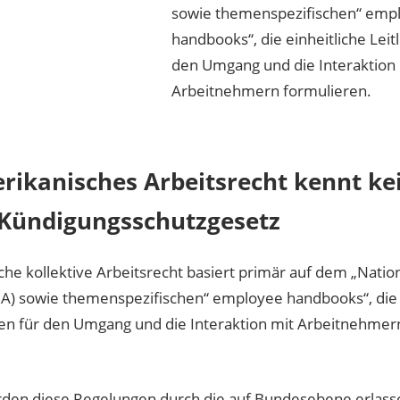
sowie themenspezifischen“ emp
handbooks“, die einheitliche Leitl
den Umgang und die Interaktion
Arbeitnehmern formulieren.
rikanisches Arbeitsrecht kennt ke
 Kündigungsschutzgesetz
he kollektive Arbeitsrecht basiert primär auf dem „Natio
LRA) sowie themenspezifischen“ employee handbooks“, die
inien für den Umgang und die Interaktion mit Arbeitnehmer
erden diese Regelungen durch die auf Bundesebene erlas