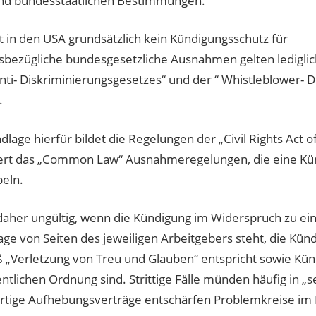
 und bundesstaatlichen Bestimmungen.
ft in den USA grundsätzlich kein Kündigungsschutz für
bezügliche bundesgesetzliche Ausnahmen gelten lediglic
ti- Diskriminierungsgesetzes“ und der “ Whistleblower- D
.
dlage hierfür bildet die Regelungen der „Civil Rights Act o
ert das „Common Law“ Ausnahmeregelungen, die eine Kü
beln.
aher ungültig, wenn die Kündigung im Widerspruch zu ei
ge von Seiten des jeweiligen Arbeitgebers steht, die Kün
 „Verletzung von Treu und Glauben“ entspricht sowie Kü
entlichen Ordnung sind. Strittige Fälle münden häufig in „
rtige Aufhebungsverträge entschärfen Problemkreise i