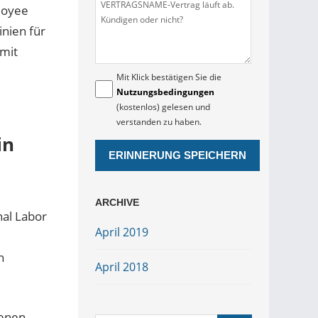
loyee
inien für
 mit
Mit Klick bestätigen Sie die
Nutzungsbedingungen
(kostenlos) gelesen und
verstanden zu haben.
in
ARCHIVE
nal Labor
April 2019
n
April 2018
senen