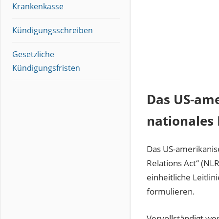
Krankenkasse
Kündigungsschreiben
Gesetzliche
Kündigungsfristen
Das US-ame
nationales
Das US-amerikanisc
Relations Act“ (N
einheitliche Leitl
formulieren.
Vervollständigt w