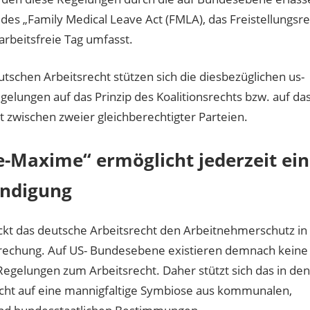
es „Family Medical Leave Act (FMLA), das Freistellungsr
 arbeitsfreie Tag umfasst.
utschen Arbeitsrecht stützen sich die diesbezüglichen us-
elungen auf das Prinzip des Koalitionsrechts bzw. auf da
t zwischen zweier gleichberechtigter Parteien.
re-Maxime“ ermöglicht jederzeit ei
ündigung
t das deutsche Arbeitsrecht den Arbeitnehmerschutz in
rechung. Auf US- Bundesebene existieren demnach keine
Regelungen zum Arbeitsrecht. Daher stützt sich das in de
echt auf eine mannigfaltige Symbiose aus kommunalen,